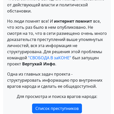
от действующей власти и политической
обстановки.
Но люди помнят все! И
интернет помнит
все,
что хоть раз было в нем опубликовано. Не
смотря на то, что в сети размещено очень много
доказательств преступлений выше упомянутых
личностей, вся эта информация не
структурирована. Для решения этой проблемы
командой
"СВОБОДА В заКОНЕ"
был запущен
проект
Вертухай Инфо
.
Одна из главных задач проекта -
структурировать информацию про внутренних
врагов народа и сделать ее общедоступной.
Для просмотра и поиска врагов народа:
Список преступников