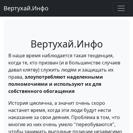
Вертухай.Инфо
Вертухай.Инфо
Вертухай.Инфо
В наше время наблюдается такая тенденция,
когда те, кто призван (и в большинстве случаев
давал клятву) служить людям и защищать их
права,
злоупотребляют наделенными
полномочиями и используют их для
собственного обогащения
История циклична, а значит очень скоро
настанет время, когда эти люди будут нести
наказание за свои деяния. Проблема в том, что
многие из них очень умело "переобуваются",
чтобы занимать выгодные позиции независимо